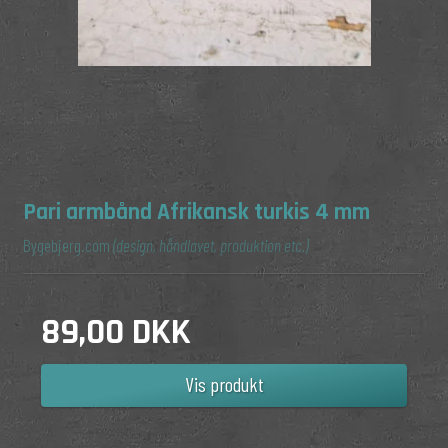
Pari armbånd Afrikansk turkis 4 mm
Bygebjerg.com
(design, håndlavet, produktion etc.)
89,00 DKK
Vis produkt