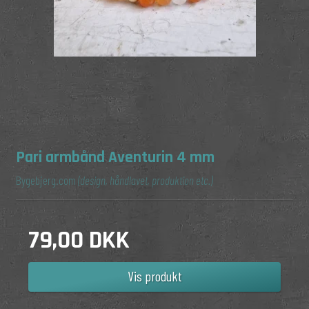
Pari armbånd Aventurin 4 mm
Bygebjerg.com
(design, håndlavet, produktion etc.)
79,00 DKK
Vis produkt