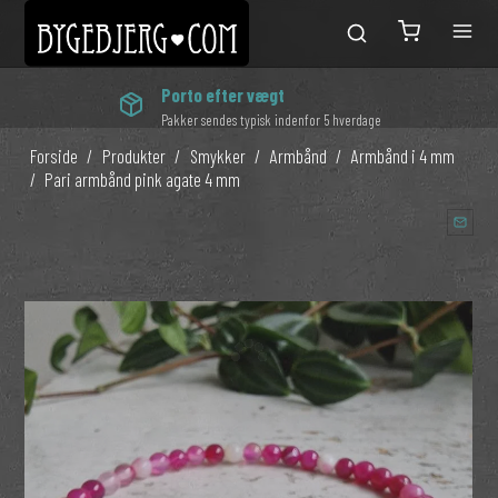
Porto efter vægt
Pakker sendes typisk indenfor 5 hverdage
Forside
/
Produkter
/
Smykker
/
Armbånd
/
Armbånd i 4 mm
/
Pari armbånd pink agate 4 mm