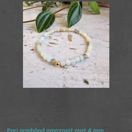
Pari armbånd amazonit mat 4 mm