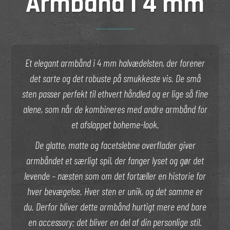
Armbånd i 4 mm
Et elegant armbånd i 4 mm halvædelsten, der forener
det sarte og det robuste på smukkeste vis. De små
sten passer perfekt til ethvert håndled og er lige så fine
alene, som når de kombineres med andre armbånd for
et afslappet boheme-look.
De glatte, matte og facetslebne overflader giver
armbåndet et særligt spil, der fanger lyset og gør det
levende – næsten som om det fortæller en historie for
hver bevægelse. Hver sten er unik, og det samme er
du. Derfor bliver dette armbånd hurtigt mere end bare
en accessory; det bliver en del af din personlige stil.