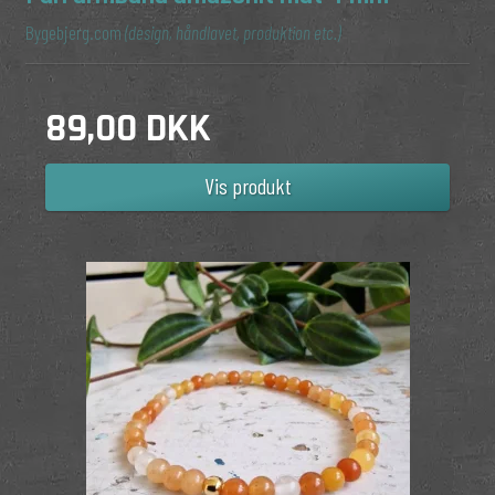
Bygebjerg.com
(design, håndlavet, produktion etc.)
89,00 DKK
Vis produkt