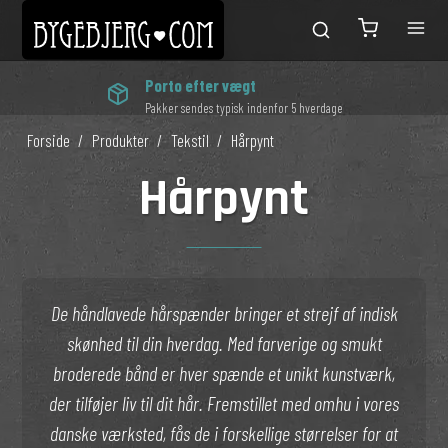
Porto efter vægt
Pakker sendes typisk indenfor 5 hverdage
Forside
/
Produkter
/
Tekstil
/
Hårpynt
Hårpynt
De håndlavede hårspænder bringer et strejf af indisk
skønhed til din hverdag. Med farverige og smukt
broderede bånd er hver spænde et unikt kunstværk,
der tilføjer liv til dit hår. Fremstillet med omhu i vores
danske værksted, fås de i forskellige størrelser for at