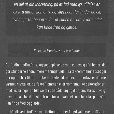
en del af din indretning, på et fad med lys, tilføjer en
ekstra dimension af ro og skønhed. Her finder du alt,
hvad hjertet begærer for at skabe et rum, hvor sindet
kan finde fred og glæde.
Pt. ingen fremhævede produkter
Berig din meditations- og yogaoplevelse med et udvalg af tilbehør, der
gør stunderne endnu mere meningsfulde. Fra taknemmelighedsbøger,
der opmuntrer til eftertanke, til bløde uldtæpper, der omfavner dig med
varme. Krystaller, perfekte i lommen eller som smukke dekorationer
med lys, bringer en følelse af ro til både dig og dit hjem. Vores udvalg
giver dig alt, hvad du skal bruge for at skabe et rum, hvor krop og sind
kan finde fred og glæde.
De håndlavede indiske meditations-tæpper i blød yakokseuld tilføjer