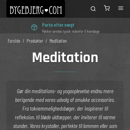
Porto efter vægt
Pakker sendes typisk indenfor 5 hverdage
Forside
/
Produkter
/
Meditation
Meditation
Gør din meditations- og yogaoplevelse endnu mere
berigende med vores udvalg af smukke accessories.
Fra taknemmelighedsbøger, der inspirerer til
refleksion, til bløde uldtæpper, der inviterer til varme
stunder. Vores krystaller, perfekte til lommen eller som