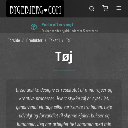
Porto efter vægt
Pakker sendes typisk indenfor 5 hverdage
Forside
/
Produkter
/
Tekstil
/
Tøj
Tøj
Disse unikke designs er resultatet af mine rejser og
kreative processer. Hvert stykke tøj er syet i let,
genanvendt vintage silke sari/saree fra Indien, nøje
udvalgt og forvandlet til skønne kjoler, bukser og
kimonoer. Jeg har arbejdet tæt sammen med min