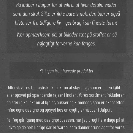
skrædder i Jaipur for at sikre, at hver detalje sidder,
som den skal. Silke er ikke bare smuk, den bærer også
historier fra tidligere liv – genbrug i sin fineste form!
Vær opmærksom på, at billeder tæt på stoffet er så
nøjagtigt farverne kan fanges.
Pt. ingen fremhævede produkter
Udforsk vores fantastiske kollektion af skønt tøj, som er enten købt
eller opsyet på spændende rejser i Indien! Vores sortiment inkluderer
en særlig kollektion af kjoler, bukser og kimonoer, som er skabt efter
mine egne designs og opsyet hos en dygtig skrædder i Jaipur.
Før jeg går igang med designprocessen, har jeg brugt flere dage på at
udvælge de helt rigtige sarier/saree, som danner grundlaget for vores