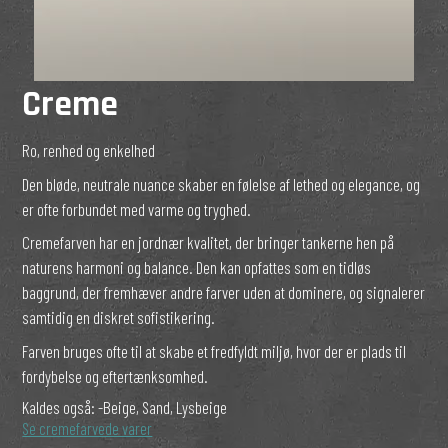
Creme
Ro, renhed og enkelhed
Den bløde, neutrale nuance skaber en følelse af lethed og elegance, og
er ofte forbundet med varme og tryghed.
Cremefarven har en jordnær kvalitet, der bringer tankerne hen på
naturens harmoni og balance. Den kan opfattes som en tidløs
baggrund, der fremhæver andre farver uden at dominere, og signalerer
samtidig en diskret sofistikering.
Farven bruges ofte til at skabe et fredfyldt miljø, hvor der er plads til
fordybelse og eftertænksomhed.
Kaldes også:
-Beige, Sand, Lysbeige
Se cremefarvede varer