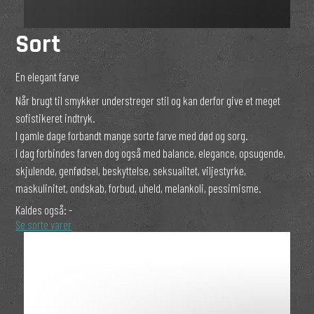
Sort
En elegant farve
Når brugt til smykker understreger stil og kan derfor give et meget
sofistikeret indtryk.
I gamle dage forbandt mange sorte farve med død og sorg.
I dag forbindes farven dog også med balance, elegance, opsugende,
skjulende, genfødsel, beskyttelse, seksualitet, viljestyrke,
maskulinitet, ondskab, forbud, uheld, melankoli, pessimisme.
Kaldes også:
-
Se sorte varer