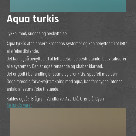
Aqua turkis
Lykke, mod, succes og beskyttelse
Aqua tyrkis afbalancere kroppens systemer og kan benyttes til at lette
alle febertilstande.
Det kan også benyttes til at lette betændelsestilstande. Det vitaliserer
alle systemer. Den er også rensende og skaber klarhed.
Det er godt i behandling af astma og bronkitis, specielt med børn.
Regelmæssig farve-vejrtrækning med aqua, kan forebygge intense
anfald af astmatiske tilstande.
Kaldes også:
-Blågrøn, Vandfarve, Azurblå, Grønblå, Cyan
Se turkis varer