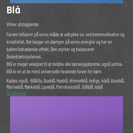
Blå
Virker afslappende
Farven influerer på vores måde at udtrykke os, ved kommunikation og
kreativitet. Det lægger en dæmper på vores energier og har en
bakteriedræbende effekt. Den styrker og balancerer
åndedrætssystemet.
Blå er meget velegnet til at mildne alle børnesygdomme, også astma.
Blå er en af de mest universelle healende farver for børn.
Kaldes også:
-Blålilla, Dueblå, Havblå, Himmelblå, Indigo, Isblå, Azurblå,
Marineblå, Mørkeblå, Lyseblå, Petroliumsblå, Stålblå, Isblå
Se blå varer