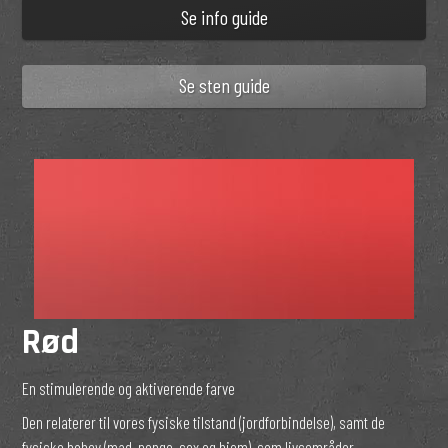
Se info guide
Se sten guide
Rød
En stimulerende og aktiverende farve
Den relaterer til vores fysiske tilstand (jordforbindelse), samt de
fysiske behov (mad, penge, sex og hjem), som livsområder.