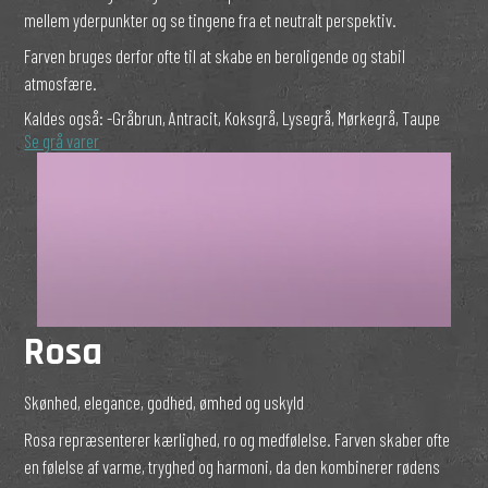
mellem yderpunkter og se tingene fra et neutralt perspektiv.
Farven bruges derfor ofte til at skabe en beroligende og stabil
atmosfære.
Kaldes også:
-Gråbrun, Antracit, Koksgrå, Lysegrå, Mørkegrå, Taupe
Se grå varer
Rosa
Skønhed, elegance, godhed, ømhed og uskyld
Rosa repræsenterer kærlighed, ro og medfølelse. Farven skaber ofte
en følelse af varme, tryghed og harmoni, da den kombinerer rødens