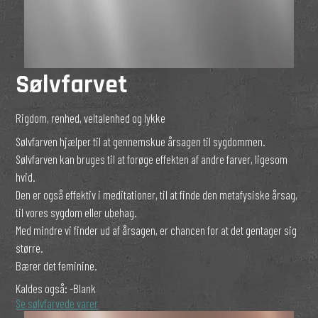
Sølvfarvet
Rigdom, renhed, veltalenhed og lykke
Sølvfarven hjælper til at gennemskue årsagen til sygdommen.
Sølvfarven kan bruges til at forøge effekten af andre farver, ligesom
hvid.
Den er også effektiv i meditationer, til at finde den metafysiske årsag,
til vores sygdom eller ubehag.
Med mindre vi finder ud af årsagen, er chancen for at det gentager sig
større.
Bærer det feminine.
Kaldes også:
-Blank
Se sølvfarvede varer