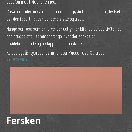
passion med hvidens renhed.
Rosa forbindes også med feminin energi, ømhed og omsorg, hvilket
gør den ideel til at symbolisere støtte og trøst.
Mange ser rosa som en farve, der udtrykker blidhed og positivitet, og
den bruges ofte i sammenhænge, hvor der ønskes en
imødekommende og afslappende atmosfære.
Kaldes også:
-Lysrosa, Gammelrosa, Pudderrosa, Sartrosa,
Se rosa varer
Fersken