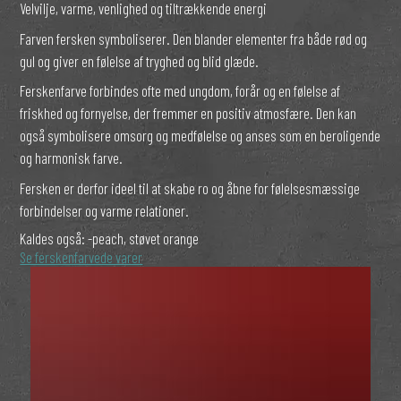
Velvilje, varme, venlighed og tiltrækkende energi
Farven fersken symboliserer. Den blander elementer fra både rød og
gul og giver en følelse af tryghed og blid glæde.
Ferskenfarve forbindes ofte med ungdom, forår og en følelse af
friskhed og fornyelse, der fremmer en positiv atmosfære. Den kan
også symbolisere omsorg og medfølelse og anses som en beroligende
og harmonisk farve.
Fersken er derfor ideel til at skabe ro og åbne for følelsesmæssige
forbindelser og varme relationer.
Kaldes også:
-peach, støvet orange
Se ferskenfarvede varer