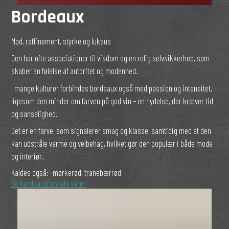
Bordeaux
Mod, raffinement, styrke og luksus
Den har ofte associationer til visdom og en rolig selvsikkerhed, som
skaber en følelse af autoritet og modenhed.
I mange kulturer forbindes bordeaux også med passion og intensitet,
ligesom den minder om farven på god vin – en nydelse, der kræver tid
og sanselighed.
Det er en farve, som signalerer smag og klasse, samtidig med at den
kan udstråle varme og velbehag, hvilket gør den populær i både mode
og interiør.
Kaldes også:
-mørkerød, tranebærrød
Se bordeauxfarvede varer