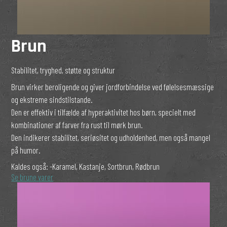
Brun
Stabilitet, tryghed, støtte og struktur
Brun virker beroligende og giver jordforbindelse ved følelsesmæssige
og ekstreme sindstilstande.
Den er effektiv i tilfælde af hyperaktivitet hos børn, specielt med
kombinationer af farver fra rust til mørk brun.
Den indikerer stabilitet, seriøsitet og udholdenhed, men også mangel
på humor.
Kaldes også:
-Karamel, Kastanje, Sortbrun, Rødbrun
Se brune varer