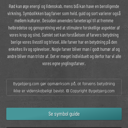
Rød kan øge energi og lidenskab, mens blå kan have en beroligende
virkning. Symbolikken bag farver som hvid, guld og sort varierer også
mellem kulturer. Desuden anvendes farveterapi til at fremme
helbredelse og genopretning ved at stimulere forskellige aspekter af
vores krop og sind. Samlet set kan forståelsen af farvers betydning
berige vores livsstil og trivsel. Alle farver har en betydning på den
enkeltes liv og oplevelser. Nogle farver bliver man i godt humør af og
andre bliver man triste af. Det er meget individuelt og derfor har vi alle
vores egne ynglingsfarver.
Bygebjerg.com gør opmærksom på, at farvens betydning
ikke er videnskabeligt bevist. © Copyright Bygebjerg.com
Se symbol guide