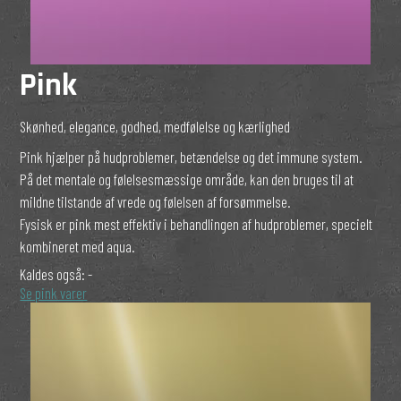
Pink
Skønhed, elegance, godhed, medfølelse og kærlighed
Pink hjælper på hudproblemer, betændelse og det immune system.
På det mentale og følelsesmæssige område, kan den bruges til at
mildne tilstande af vrede og følelsen af forsømmelse.
Fysisk er pink mest effektiv i behandlingen af hudproblemer, specielt
kombineret med aqua.
Kaldes også:
-
Se pink varer