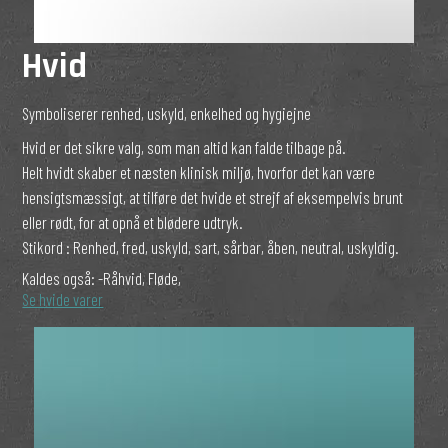
Hvid
Symboliserer renhed, uskyld, enkelhed og hygiejne
Hvid er det sikre valg, som man altid kan falde tilbage på.
Helt hvidt skaber et næsten klinisk miljø, hvorfor det kan være
hensigtsmæssigt, at tilføre det hvide et strejf af eksempelvis brunt
eller rødt, for at opnå et blødere udtryk.
Stikord : Renhed, fred, uskyld, sart, sårbar, åben, neutral, uskyldig.
Kaldes også:
-Råhvid, Fløde,
Se hvide varer