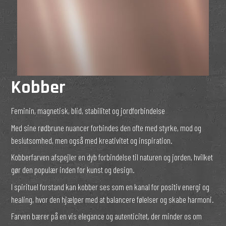
Kobber
Feminin, magnetisk, blid, stabilitet og jordforbindelse
Med sine rødbrune nuancer forbindes den ofte med styrke, mod og
beslutsomhed, men også med kreativitet og inspiration.
Kobberfarven afspejler en dyb forbindelse til naturen og jorden, hvilket
gør den populær inden for kunst og design.
I spirituel forstand kan kobber ses som en kanal for positiv energi og
healing, hvor den hjælper med at balancere følelser og skabe harmoni.
Farven bærer på en vis elegance og autenticitet, der minder os om