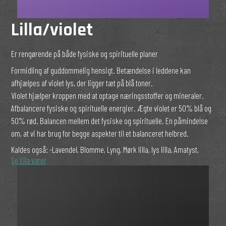
Lilla/violet
Er rengørende på både fysiske og spirituelle planer
Formidling af guddommelig hensigt. Betændelse i leddene kan
afhjælpes af violet lys, der ligger tæt på blå toner.
Violet hjælper kroppen med at optage næringsstoffer og mineraler.
Afbalancere fysiske og spirituelle energier. Ægte violet er 50% blå og
50% rød. Balancen mellem det fysiske og spirituelle. En påmindelse
om, at vi har brug for begge aspekter til et balanceret helbred.
Kaldes også:
-Lavendel, Blomme, Lyng, Mørk lilla, lys lilla, Amatyst,
Se lilla varer