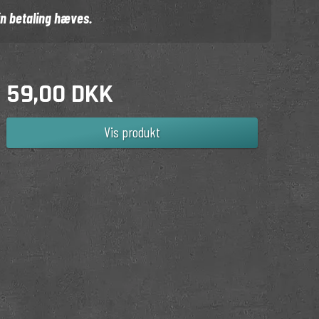
in betaling hæves.
59,00 DKK
Vis produkt