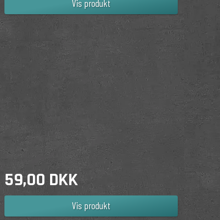
Vis produkt
59,00 DKK
Vis produkt