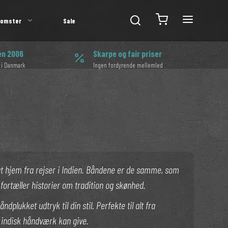
lomster
Sale
en 2006
Skarpe og fair priser
 i Danmark
Ingen fordyrende mellemled
gt hjem fra rejser i Indien. Båndene er de samme, som
fortæller historier om tradition og skønhed.
plukket udtryk til din stil. Perfekte til alt fra
e indisk håndværk kan give.