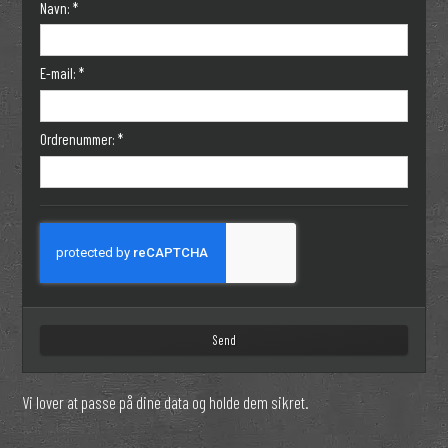
Navn:
*
E-mail:
*
Ordrenummer:
*
Send
Vi lover at passe på dine data og holde dem sikret.