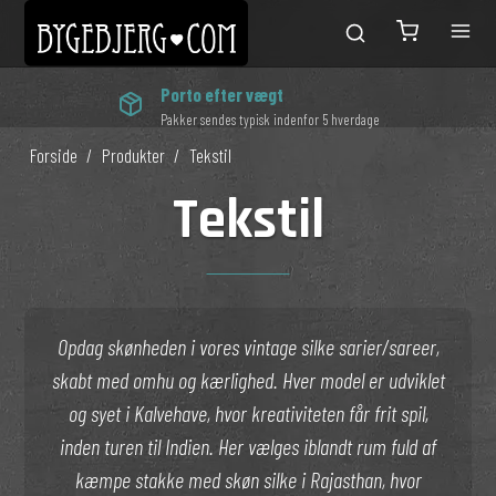
Porto efter vægt
Pakker sendes typisk indenfor 5 hverdage
Forside
/
Produkter
/
Tekstil
Tekstil
Opdag skønheden i vores vintage silke sarier/sareer,
skabt med omhu og kærlighed. Hver model er udviklet
og syet i Kalvehave, hvor kreativiteten får frit spil,
inden turen til Indien. Her vælges iblandt rum fuld af
kæmpe stakke med skøn silke i Rajasthan, hvor