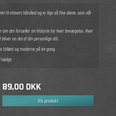
 til ethvert håndled og er lige så fine alene, som når
m om det fortæller en historie for hver bevægelse. Hver
iver en del af din personlige stil.
de tidløst og moderne på én gang.
al vælge.
89,00 DKK
Vis produkt