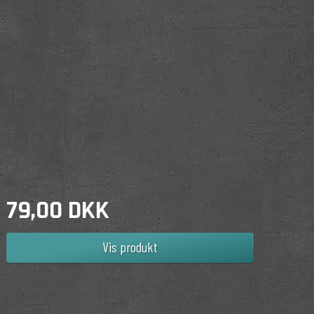
79,00 DKK
Vis produkt