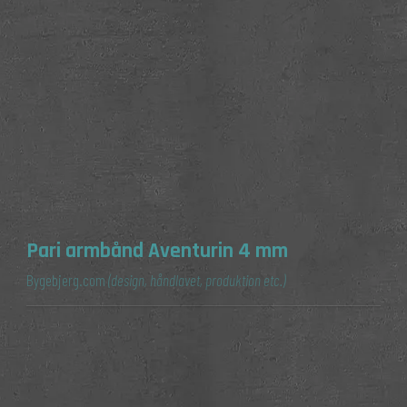
Pari armbånd Aventurin 4 mm
Bygebjerg.com
(design, håndlavet, produktion etc.)