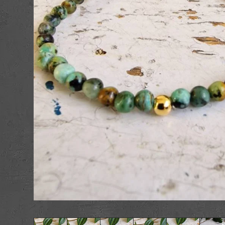
Postkort og kuve
Figurer
Nøgleringe