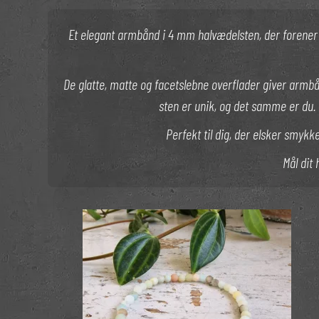
Et elegant armbånd i 4 mm halvædelsten, der forener d
De glatte, matte og facetslebne overflader giver armbå
sten er unik, og det samme er du. 
Perfekt til dig, der elsker smyk
Mål dit 