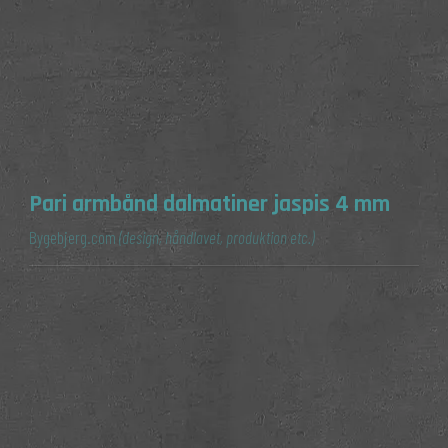
Pari armbånd dalmatiner jaspis 4 mm
Bygebjerg.com
(design, håndlavet, produktion etc.)