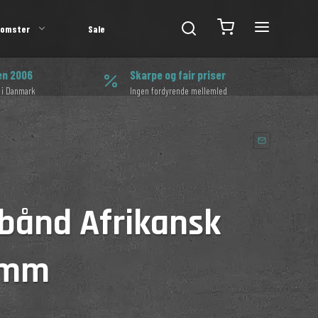
lomster
Sale
en 2006
Skarpe og fair priser
 i Danmark
Ingen fordyrende mellemled
bånd Afrikansk
4 mm