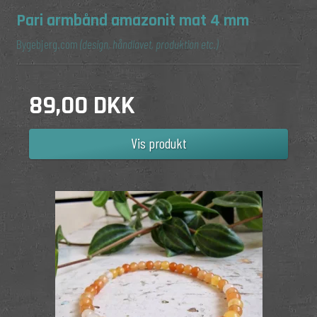
Pari armbånd amazonit mat 4 mm
Bygebjerg.com
(design, håndlavet, produktion etc.)
89,00 DKK
Vis produkt