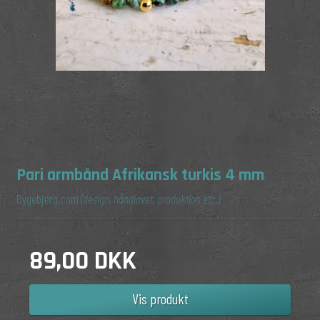
Pari armbånd Afrikansk turkis 4 mm
Bygebjerg.com
(design, håndlavet, produktion etc.)
89,00 DKK
Vis produkt