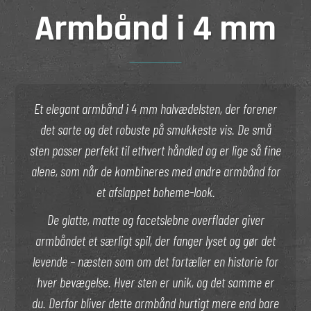
Armbånd i 4 mm
Et elegant armbånd i 4 mm halvædelsten, der forener
det sarte og det robuste på smukkeste vis. De små
sten passer perfekt til ethvert håndled og er lige så fine
alene, som når de kombineres med andre armbånd for
et afslappet boheme-look.
De glatte, matte og facetslebne overflader giver
armbåndet et særligt spil, der fanger lyset og gør det
levende – næsten som om det fortæller en historie for
hver bevægelse. Hver sten er unik, og det samme er
du. Derfor bliver dette armbånd hurtigt mere end bare