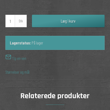
Læg i kurv
Stk
Lagerstatus:
På lager
Tip en ven
Størrelser og mål
Relaterede produkter