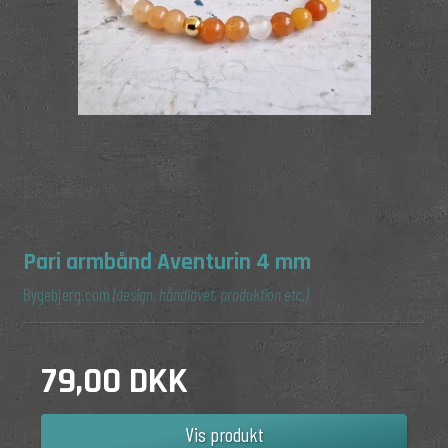
Pari armbånd Aventurin 4 mm
Bygebjerg.com
(design, håndlavet, produktion etc.)
79,00 DKK
Vis produkt