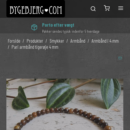
Porto efter vægt
Pakker sendes typisk indenfor 5 hverdage
Forside
/
Produkter
/
Smykker
/
Armbånd
/
Armbånd i 4 mm
/
Pari armbånd tigerøje 4 mm