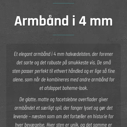
Armbånd i 4 mm
Et elegant armbånd i 4 mm halvædelsten, der forener
det sarte og det robuste på smukkeste vis. De små
sten passer perfekt til ethvert håndled og er lige så fine
alene, som når de kombineres med andre armbånd for
et afslappet boheme-look.
De glatte, matte og facetslebne overflader giver
armbåndet et særligt spil, der fanger lyset og gør det
levende – næsten som om det fortæller en historie for
hver bevægelse. Hver sten er unik, og det samme er