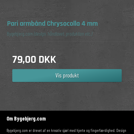
Pari armbånd Chrysocolla 4 mm
Bygebjerg.com
(design, håndlavet, produktion etc.)
79,00 DKK
Vis produkt
Om Bygebjerg.com
Bygebjerg.com er drevet af en kreativ sjæl med hjerte og fingerfærdighed. Design