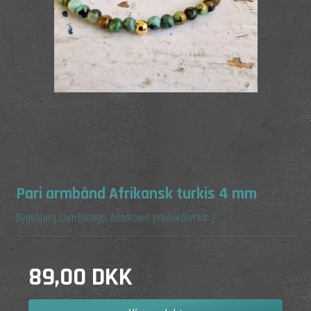
Pari armbånd Afrikansk turkis 4 mm
Bygebjerg.com
(design, håndlavet, produktion etc.)
89,00 DKK