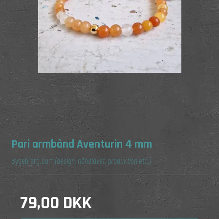
Pari armbånd Aventurin 4 mm
Bygebjerg.com
(design, håndlavet, produktion etc.)
79,00 DKK