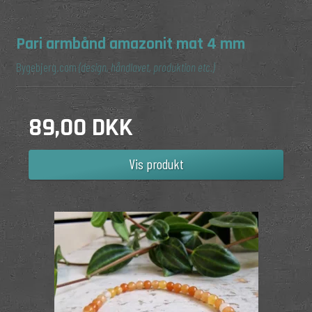
Pari armbånd amazonit mat 4 mm
Bygebjerg.com
(design, håndlavet, produktion etc.)
89,00 DKK
Vis produkt