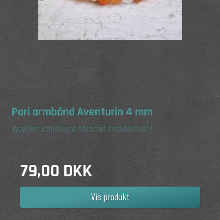
Pari armbånd Aventurin 4 mm
Bygebjerg.com
(design, håndlavet, produktion etc.)
79,00 DKK
Vis produkt