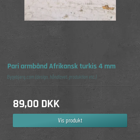
Pari armbånd Afrikansk turkis 4 mm
Bygebjerg.com
(design, håndlavet, produktion etc.)
89,00 DKK
Vis produkt