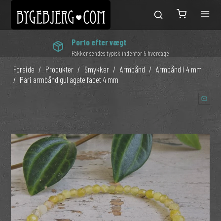
Porto efter vægt
Pakker sendes typisk indenfor 5 hverdage
Forside
/
Produkter
/
Smykker
/
Armbånd
/
Armbånd i 4 mm
/
Pari armbånd gul agate facet 4 mm