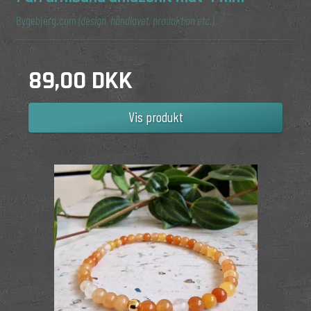
Bygebjerg.com
(design, håndlavet, produktion etc.)
89,00 DKK
Vis produkt