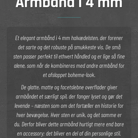
Armbånd i 4 mm
Et elegant armbånd i 4 mm halvædelsten, der forener
det sarte og det robuste på smukkeste vis. De små
sten passer perfekt til ethvert håndled og er lige så fine
alene, som når de kombineres med andre armbånd for
et afslappet boheme-look.
De glatte, matte og facetslebne overflader giver
armbåndet et særligt spil, der fanger lyset og gør det
levende – næsten som om det fortæller en historie for
hver bevægelse. Hver sten er unik, og det samme er
du. Derfor bliver dette armbånd hurtigt mere end bare
en accessory; det bliver en del af din personlige stil.