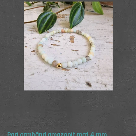
Pari armbånd amazonit mat 4 mm