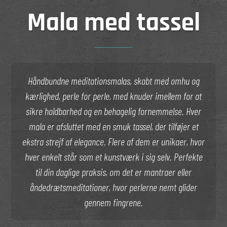
Mala med tassel
Håndbundne meditationsmalas, skabt med omhu og
kærlighed, perle for perle, med knuder imellem for at
sikre holdbarhed og en behagelig fornemmelse. Hver
mala er afsluttet med en smuk tassel, der tilføjer et
ekstra strejf af elegance. Flere af dem er unikaer, hvor
hver enkelt står som et kunstværk i sig selv. Perfekte
til din daglige praksis, om det er mantraer eller
åndedrætsmeditationer, hvor perlerne nemt glider
gennem fingrene.