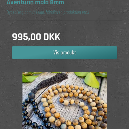
Aventurin mala 8mm
Bygebjerg.com
(design, håndlavet, produktion etc.)
995,00 DKK
Vis produkt