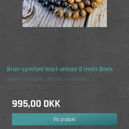
Brun symfoni knot unisex G mala 8mm
Bygebjerg.com
(design, håndlavet, produktion etc.)
995,00 DKK
Vis produkt