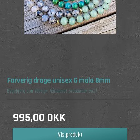
Farverig drage unisex G mala 8mm
Bygebjerg.com
(design, håndlavet, produktion etc.)
995,00 DKK
Vis produkt