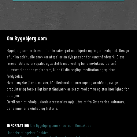
Om Bygebjerg.com
Bygebjerg.com er drevet af en kreativ sjæl med hjerte og fingerfærdighed. Design
af unika spirituelle smykker afspejler en dyb passion for kunsthåndværk. Disse
forener Østens farvepalet og æstetik med vestlig boheme-luksus. De små
kunstværker er en yogis drøm, kilde til din daglige meditation og spirituel
fordybelse.
Hvert smykke (f.eks. malaer, håndledsmalaer, øreringe og armbånd), øvrige
produkter og forskelligt kunsthåndværk er skabt med omhu og stor kærlighed for
detaljen.
Dertil særligt håndplukkede accessories, nøje udvalgt fra Østens rige kulturarv,
der emmer af skønhed og historie.
INFORMATION
Om Bygebjerg.com
Showroom
Kontakt os
Handelsbetingelser
Cookies