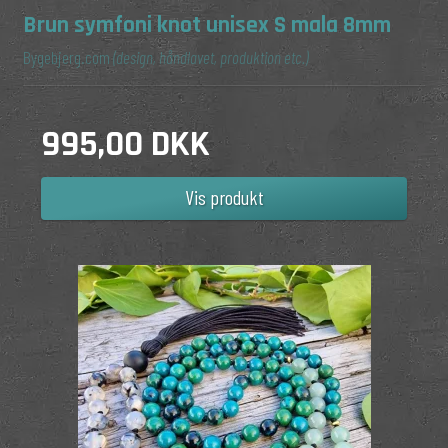
Brun symfoni knot unisex S mala 8mm
Bygebjerg.com
(design, håndlavet, produktion etc.)
995,00 DKK
Vis produkt