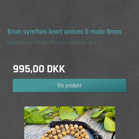
Brun symfoni knot unisex G mala 8mm
Bygebjerg.com
(design, håndlavet, produktion etc.)
995,00 DKK
Vis produkt