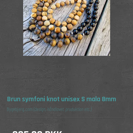
Brun symfoni knot unisex S mala 8mm
Bygebjerg.com
(design, håndlavet, produktion etc.)