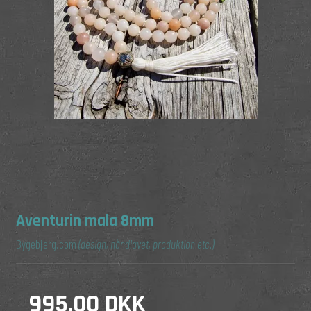
Aventurin mala 8mm
Bygebjerg.com
(design, håndlavet, produktion etc.)
995,00 DKK