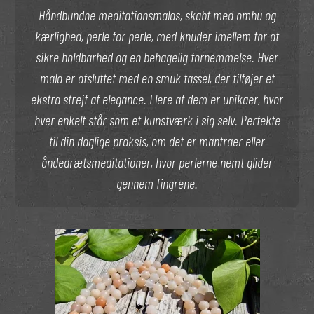
Håndbundne meditationsmalas, skabt med omhu og
kærlighed, perle for perle, med knuder imellem for at
sikre holdbarhed og en behagelig fornemmelse. Hver
mala er afsluttet med en smuk tassel, der tilføjer et
ekstra strejf af elegance. Flere af dem er unikaer, hvor
hver enkelt står som et kunstværk i sig selv. Perfekte
til din daglige praksis, om det er mantraer eller
åndedrætsmeditationer, hvor perlerne nemt glider
gennem fingrene.