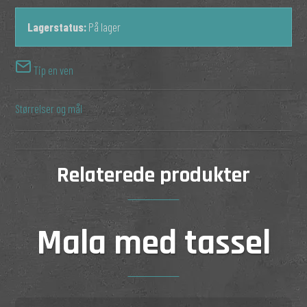
Lagerstatus:
På lager
Tip en ven
Størrelser og mål
Relaterede produkter
Mala med tassel