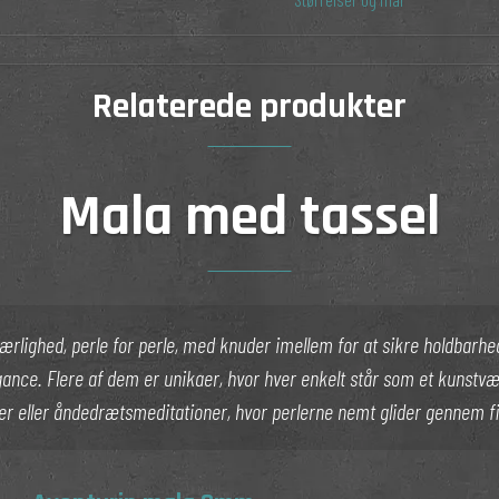
Relaterede produkter
Mala med tassel
ighed, perle for perle, med knuder imellem for at sikre holdbarhed
egance. Flere af dem er unikaer, hvor hver enkelt står som et kunstværk
r eller åndedrætsmeditationer, hvor perlerne nemt glider gennem f