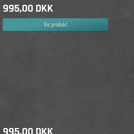
995,00 DKK
Vis produkt
995,00 DKK