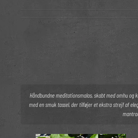
Håndbundne meditationsmalas, skabt med omhu og kærl
med en smuk tassel, der tilføjer et ekstra strejf af el
mantrae