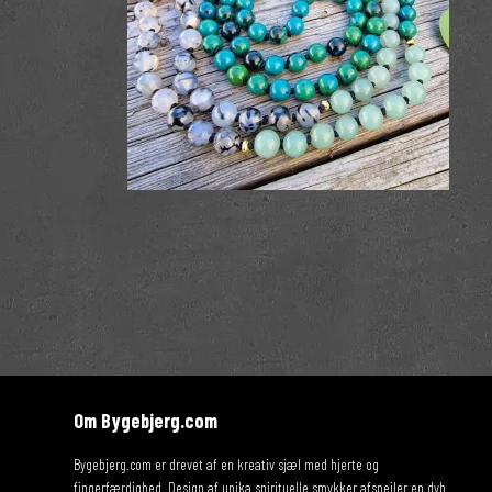
Om Bygebjerg.com
Bygebjerg.com er drevet af en kreativ sjæl med hjerte og
fingerfærdighed. Design af unika spirituelle smykker afspejler en dyb