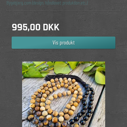
Bygebjerg.com
(design, håndlavet, produktion etc.)
995,00 DKK
Vis produkt