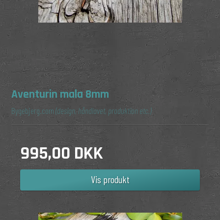
Aventurin mala 8mm
Bygebjerg.com
(design, håndlavet, produktion etc.)
995,00 DKK
Vis produkt