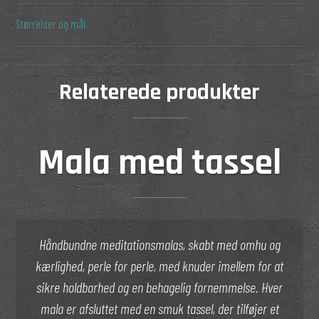
Størrelser og mål
Relaterede produkter
Mala med tassel
Håndbundne meditationsmalas, skabt med omhu og
kærlighed, perle for perle, med knuder imellem for at
sikre holdbarhed og en behagelig fornemmelse. Hver
mala er afsluttet med en smuk tassel, der tilføjer et