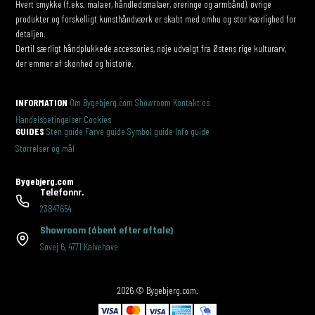
Hvert smykke (f.eks. malaer, håndledsmalaer, øreringe og armbånd), øvrige
produkter og forskelligt kunsthåndværk er skabt med omhu og stor kærlighed for
detaljen.
Dertil særligt håndplukkede accessories, nøje udvalgt fra Østens rige kulturarv,
der emmer af skønhed og historie.
INFORMATION
Om Bygebjerg.com
Showroom
Kontakt os
Handelsbetingelser
Cookies
GUIDES
Sten guide
Farve guide
Symbol guide
Info guide
Størrelser og mål
Bygebjerg.com
Telefonnr.
23847654
Showroom
(åbent efter aftale)
Søvej 6
,
4771 Kalvehave
2026 © Bygebjerg.com.