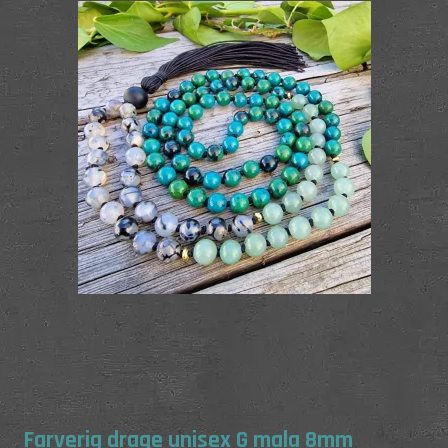
Farverig drage unisex G mala 8mm