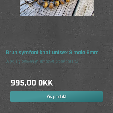
Brun symfoni knot unisex S mala 8mm
Bygebjerg.com
(design, håndlavet, produktion etc.)
995,00 DKK
Vis produkt