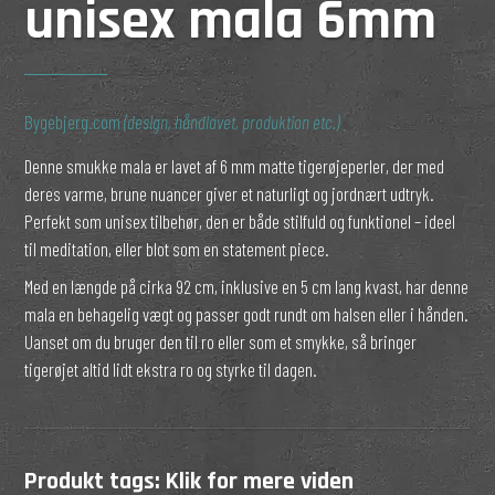
unisex mala 6mm
Bygebjerg.com
(design, håndlavet, produktion etc.)
Denne smukke mala er lavet af 6 mm matte tigerøjeperler, der med
deres varme, brune nuancer giver et naturligt og jordnært udtryk.
Perfekt som unisex tilbehør, den er både stilfuld og funktionel – ideel
til meditation, eller blot som en statement piece.
Med en længde på cirka 92 cm, inklusive en 5 cm lang kvast, har denne
mala en behagelig vægt og passer godt rundt om halsen eller i hånden.
Uanset om du bruger den til ro eller som et smykke, så bringer
tigerøjet altid lidt ekstra ro og styrke til dagen.
Produkt tags:
Klik for mere viden