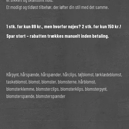
Et modigt og tidløst tilbehør, der løfter din stil med det samme.
1 stk. for kun 89 kr., men hvorfor nøjes? 2 stk. for kun 150 kr.!
Spar stort – rabatten trækkes manuelt inden betaling.
Hårpynt, hårspænde, hårspænder, hårclips, tøjblomst, tørklædeblomst,
taskeblomst, blomst, blomster, blomsterne, hårblomst,
blomsterklemme, blomsterclips, blomsterklips, blomsterpynt,
blomsterspænde, blomsterspænder