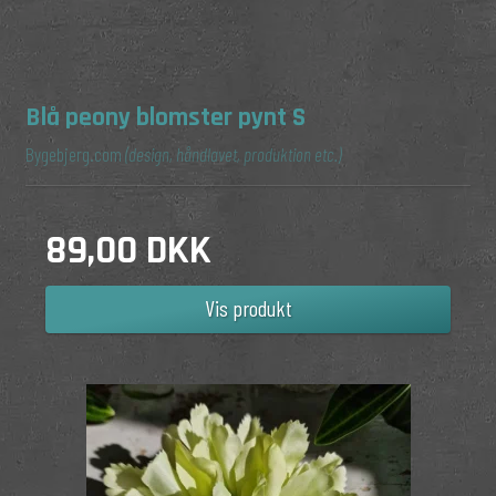
Blå peony blomster pynt S
Bygebjerg.com
(design, håndlavet, produktion etc.)
89,00 DKK
Vis produkt