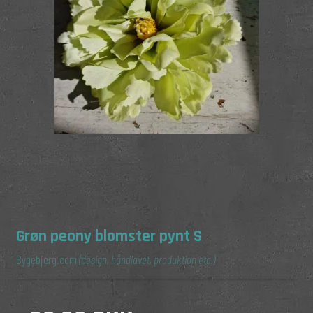
Grøn peony blomster pynt S
Bygebjerg.com
(design, håndlavet, produktion etc.)