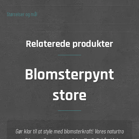
Størrelser og mål
Relaterede produkter
Blomsterpynt
store
Gør klar til at style med blomsterkraft! Vores naturtro