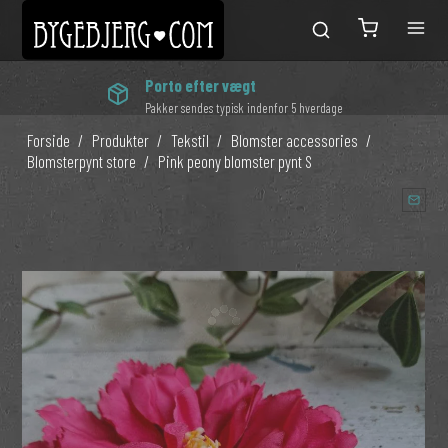
Porto efter vægt
Pakker sendes typisk indenfor 5 hverdage
Forside
/
Produkter
/
Tekstil
/
Blomster accessories
/
Blomsterpynt store
/
Pink peony blomster pynt S