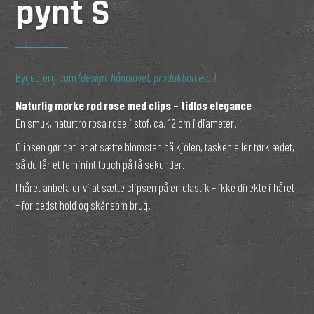
pynt S
Bygebjerg.com
(design, håndlavet, produktion etc.)
Naturlig mørke rød rose med clips – tidløs elegance
En smuk, naturtro rosa rose i stof, ca. 12 cm i diameter.
Clipsen gør det let at sætte blomsten på kjolen, tasken eller tørklædet,
så du får et feminint touch på få sekunder.
I håret anbefaler vi at sætte clipsen på en elastik – ikke direkte i håret
– for bedst hold og skånsom brug.