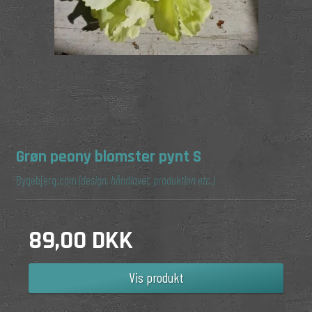
Grøn peony blomster pynt S
Bygebjerg.com
(design, håndlavet, produktion etc.)
89,00 DKK
Vis produkt