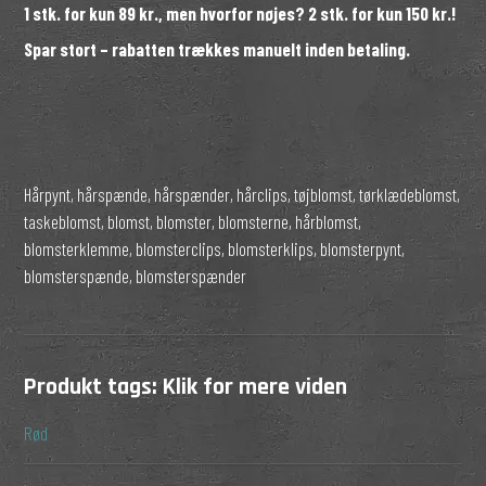
1 stk. for kun 89 kr., men hvorfor nøjes? 2 stk. for kun 150 kr.!
Spar stort – rabatten trækkes manuelt inden betaling.
Hårpynt, hårspænde, hårspænder, hårclips, tøjblomst, tørklædeblomst,
taskeblomst, blomst, blomster, blomsterne, hårblomst,
blomsterklemme, blomsterclips, blomsterklips, blomsterpynt,
blomsterspænde, blomsterspænder
Produkt tags:
Klik for mere viden
Rød