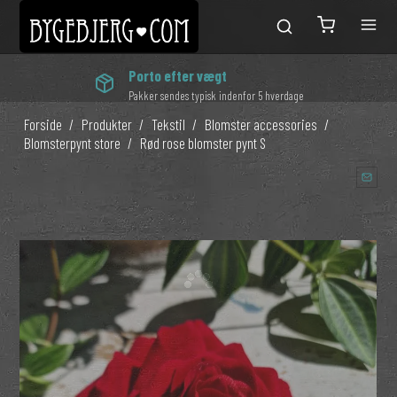
Porto efter vægt
Pakker sendes typisk indenfor 5 hverdage
Forside
/
Produkter
/
Tekstil
/
Blomster accessories
/
Blomsterpynt store
/
Rød rose blomster pynt S