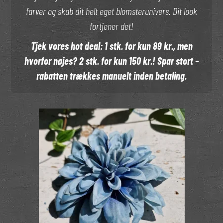
farver og skab dit helt eget blomsterunivers. Dit look
fortjener det!
Tjek vores hot deal: 1 stk. for kun 89 kr., men
hvorfor nøjes? 2 stk. for kun 150 kr.! Spar stort –
rabatten trækkes manuelt inden betaling.