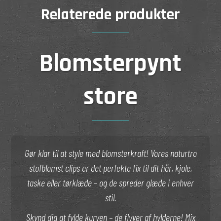
Relaterede produkter
Blomsterpynt
store
Gør klar til at style med blomsterkraft! Vores naturtro
stofblomst clips er det perfekte fix til dit hår, kjole,
taske eller tørklæde – og de spreder glæde i enhver
stil.
Skynd dig at fylde kurven – de flyver af hylderne! Mix