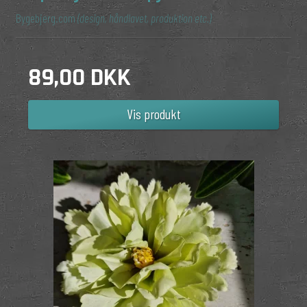
Bygebjerg.com
(design, håndlavet, produktion etc.)
89,00 DKK
Vis produkt