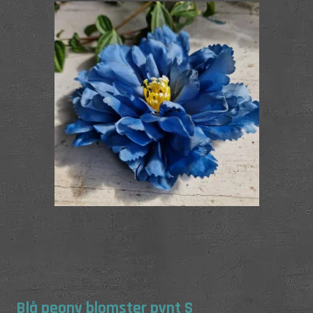
Blå peony blomster pynt S