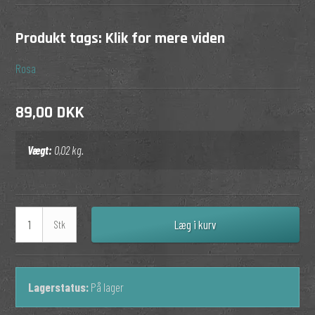
Produkt tags:
Klik for mere viden
Rosa
89,00 DKK
Vægt:
0,02
kg.
Læg i kurv
Stk
Lagerstatus:
På lager