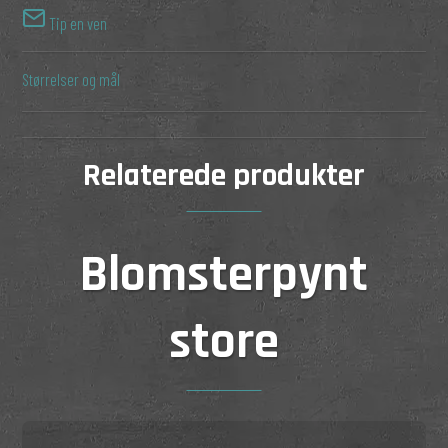
Tip en ven
Størrelser og mål
Relaterede produkter
Blomsterpynt
store