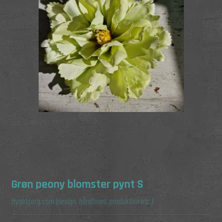
Grøn peony blomster pynt S
Bygebjerg.com
(design, håndlavet, produktion etc.)