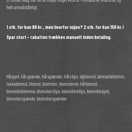
helt uimodståeligt.
1 stk. for kun 89 kr., men hvorfor nøjes? 2 stk. for kun 150 kr.!
Spar stort – rabatten trækkes manuelt inden betaling.
Hårpynt, hårspænde, hårspænder, hårclips, tøjblomst, tørklædeblomst,
taskeblomst, blomst, blomster, blomsterne, hårblomst,
blomsterklemme, blomsterclips, blomsterklips, blomsterpynt,
blomsterspænde, blomsterspænder