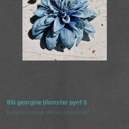
Blå georgine blomster pynt S
Bygebjerg.com
(design, håndlavet, produktion etc.)