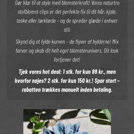
Gør klar til at style med blomsterkraft! Vores naturtro
stofblomst clips er det perfekte fix til dit hår, kjole,
taske eller tørklæde – og de spreder glæde i enhver
stil.
Skynd dig at fylde kurven – de flyver af hylderne! Mix
farver og skab dit helt eget blomsterunivers. Dit look
fortjener det!
Tjek vores hot deal: 1 stk. for kun 89 kr., men
hvorfor nøjes? 2 stk. for kun 150 kr.! Spar stort –
rabatten trækkes manuelt inden betaling.