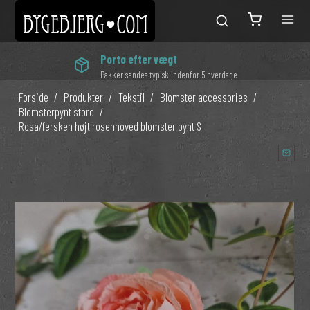
Porto efter vægt
Pakker sendes typisk indenfor 5 hverdage
Forside
/
Produkter
/
Tekstil
/
Blomster accessories
/
Blomsterpynt store
/
Rosa/fersken højt rosenhoved blomster pynt S