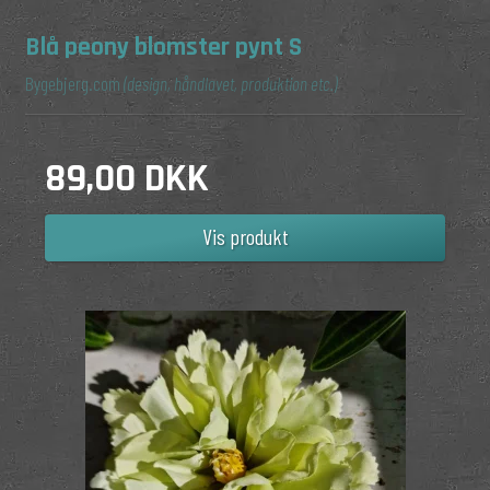
Blå peony blomster pynt S
Bygebjerg.com
(design, håndlavet, produktion etc.)
89,00 DKK
Vis produkt