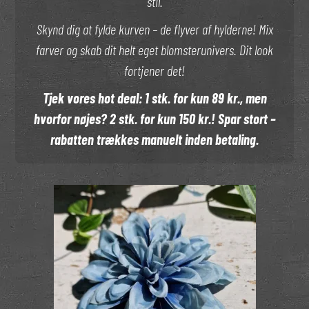
stil.
Skynd dig at fylde kurven – de flyver af hylderne! Mix
farver og skab dit helt eget blomsterunivers. Dit look
fortjener det!
Tjek vores hot deal: 1 stk. for kun 89 kr., men
hvorfor nøjes? 2 stk. for kun 150 kr.! Spar stort –
rabatten trækkes manuelt inden betaling.