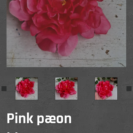
Pink pæon