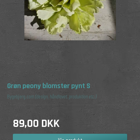
Grøn peony blomster pynt S
Bygebjerg.com
(design, håndlavet, produktion etc.)
89,00 DKK
Vis produkt