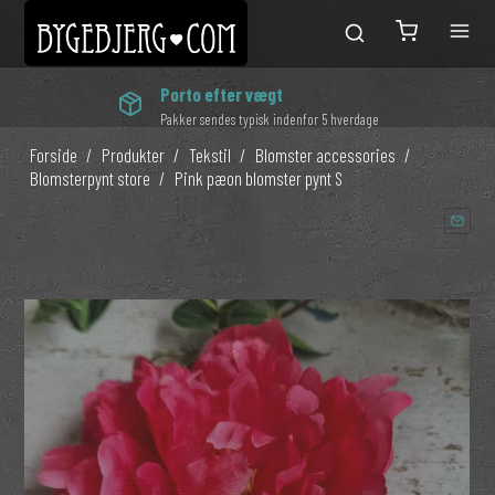
Porto efter vægt
Pakker sendes typisk indenfor 5 hverdage
Forside
/
Produkter
/
Tekstil
/
Blomster accessories
/
Blomsterpynt store
/
Pink pæon blomster pynt S