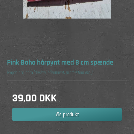
Pink Boho hårpynt med 8 cm spænde
Bygebjerg.com
(design, håndlavet, produktion etc.)
39,00 DKK
Vis produkt