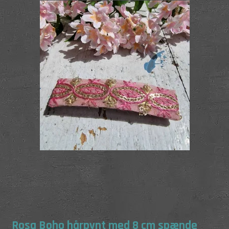
Rosa Boho hårpynt med 8 cm spænde