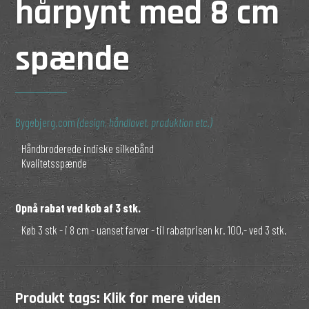
hårpynt med 8 cm
spænde
Bygebjerg.com
(design, håndlavet, produktion etc.)
Håndbroderede indiske silkebånd
Kvalitetsspænde
Opnå rabat ved køb af 3 stk.
Køb 3 stk - i 8 cm - uanset farver - til rabatprisen kr. 100,- ved 3 stk.
Produkt tags:
Klik for mere viden