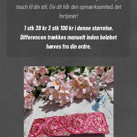
touch til din stil. Giv dit hår den opmærksomhed, det
fortjener!
1 stk 39 kr 3 stk 100 kr i denne størrelse.
Differencen trækkes manuelt inden beløbet
hæves fra din ordre.