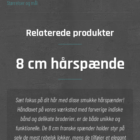
Størrelser og mål
Relaterede produkter
8 cm hårspænde
Sæt fokus på dit hår med disse smukke hårspænder!
Håndlavet på vores værksted med farverige indiske
bånd og delikate broderier, er de både unikke og
funktionelle. De 8 cm franske spænder holder styr på
selv de mest rebelsk lokker, mens de tilføjer et elegant