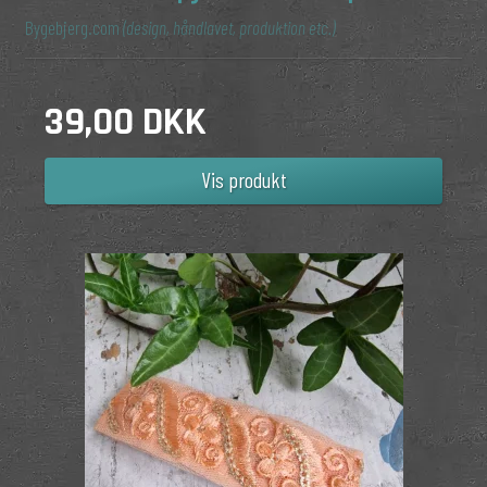
Bygebjerg.com
(design, håndlavet, produktion etc.)
39,00 DKK
Vis produkt