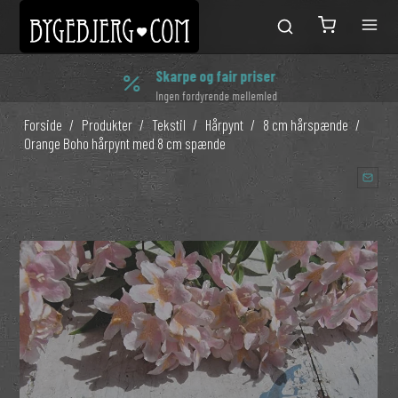
Skarpe og fair priser
Ingen fordyrende mellemled
Forside
/
Produkter
/
Tekstil
/
Hårpynt
/
8 cm hårspænde
/
Orange Boho hårpynt med 8 cm spænde