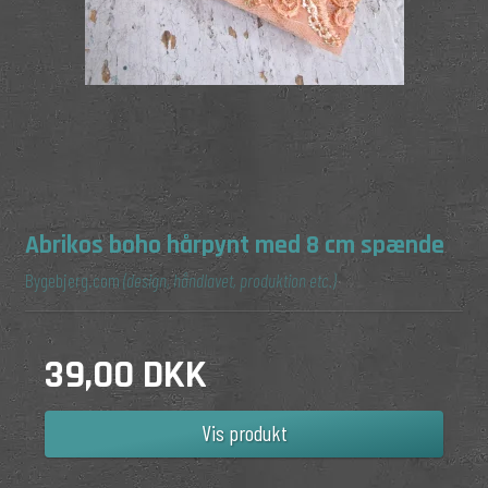
Abrikos boho hårpynt med 8 cm spænde
Bygebjerg.com
(design, håndlavet, produktion etc.)
39,00 DKK
Vis produkt