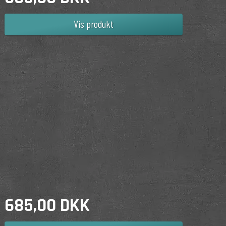
Vis produkt
685,00 DKK