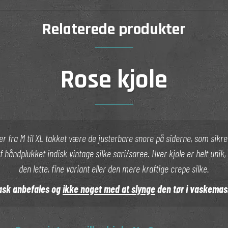
Relaterede produkter
Rose kjole
ser fra M til XL takket være de justerbare snore på siderne, som sikr
f håndplukket indisk vintage silke sari/saree. Hver kjole er helt unik,
den lette, fine variant eller den mere kraftige crepe silke.
sk anbefales og
ikke noget med at slynge
den tør i vaskema