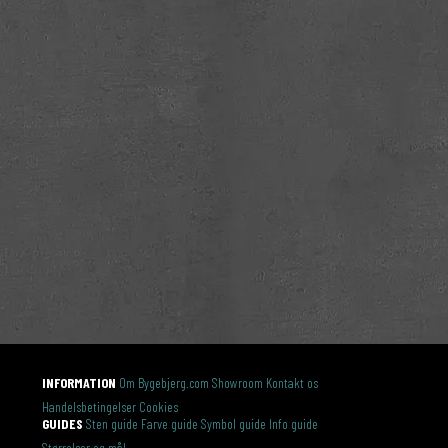
INFORMATION
Om Bygebjerg.com
Showroom
Kontakt os
Handelsbetingelser
Cookies
GUIDES
Sten guide
Farve guide
Symbol guide
Info guide
Størrelser og mål