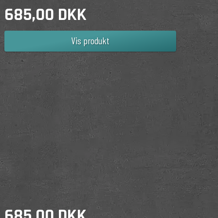
685,00 DKK
Vis produkt
685,00 DKK