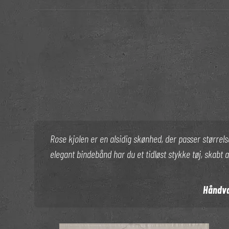
Rose kjolen er en alsidig skønhed, der passer størrel
elegant bindebånd har du et tidløst stykke tøj, skabt a
Håndva