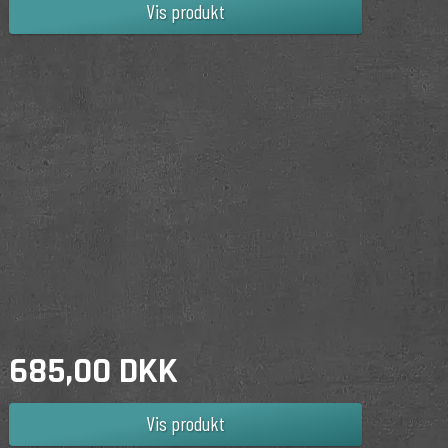
Vis produkt
685,00 DKK
Vis produkt