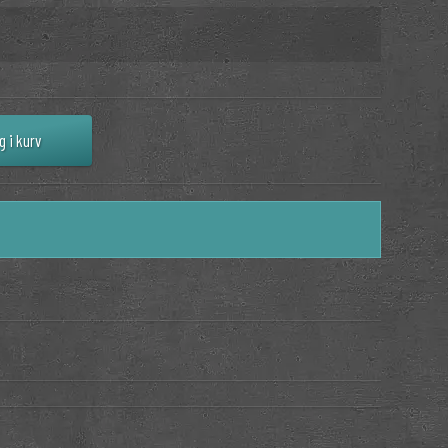
g i kurv