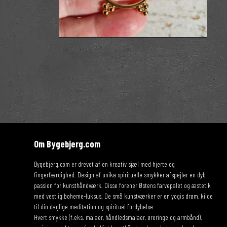
Om Bygebjerg.com
Bygebjerg.com er drevet af en kreativ sjæl med hjerte og
fingerfærdighed. Design af unika spirituelle smykker afspejler en dyb
passion for kunsthåndværk. Disse forener Østens farvepalet og æstetik
med vestlig boheme-luksus. De små kunstværker er en yogis drøm, kilde
til din daglige meditation og spirituel fordybelse.
Hvert smykke (f.eks. malaer, håndledsmalaer, øreringe og armbånd),