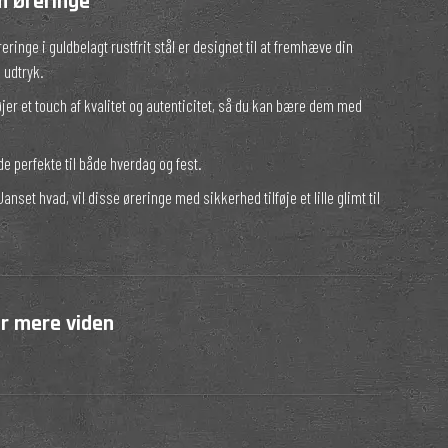
m Øreringe
ringe i guldbelagt rustfrit stål er designet til at fremhæve din
 udtryk.
øjer et touch af kvalitet og autenticitet, så du kan bære dem med
e perfekte til både hverdag og fest.
anset hvad, vil disse øreringe med sikkerhed tilføje et lille glimt til
or mere viden