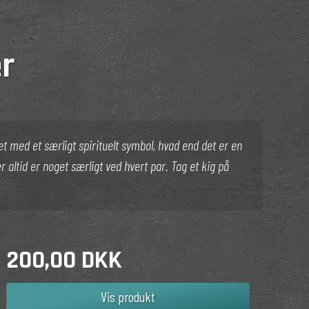
r
t med et særligt spirituelt symbol, hvad end det er en
er altid er noget særligt ved hvert par. Tag et kig på
200,00 DKK
Vis produkt