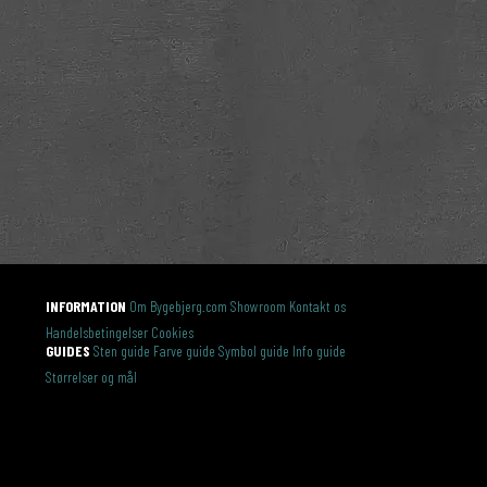
INFORMATION
Om Bygebjerg.com
Showroom
Kontakt os
Handelsbetingelser
Cookies
GUIDES
Sten guide
Farve guide
Symbol guide
Info guide
Størrelser og mål