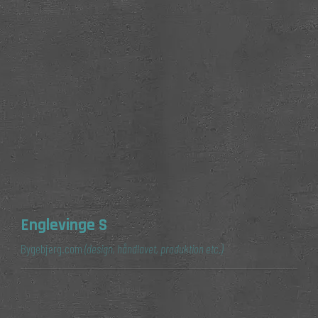
Englevinge S
Bygebjerg.com
(design, håndlavet, produktion etc.)