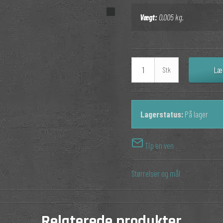
Vægt:
0,005
kg.
Læ
Stk
Lagerstatus:
På lager
Tip en ven
Størrelser og mål
Relaterede produkter