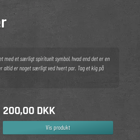
r
t med et særligt spirituelt symbol, hvad end det er en
er altid er noget særligt ved hvert par. Tag et kig på
200,00 DKK
Vis produkt