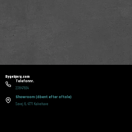
Bygebjerg.com
Telefonnr.
23847654
Showroom
(åbent efter aftale)
Søvej 6
,
4771 Kalvehave