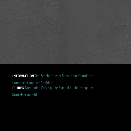
INFORMATION
Om Bygebjerg.com
Showroom
Kontakt os
Handelsbetingelser
Cookies
GUIDES
Sten guide
Farve guide
Symbol guide
Info guide
Størrelser og mål