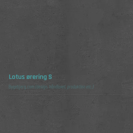
Lotus ørering S
Bygebjerg.com
(design, håndlavet, produktion etc.)