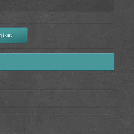
g i kurv