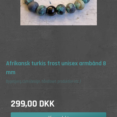
Afrikansk turkis frost unisex armbånd 8
mm
Bygebjerg.com
(design, håndlavet, produktion etc.)
299,00 DKK