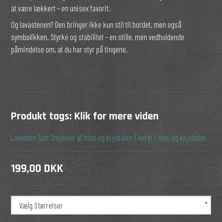
at være lækkert – en unisex favorit.
Og lavastenen? Den bringer ikke kun stil til bordet, men også
symbolikken. Styrke og stabilitet – en stille, men vedholdende
påmindelse om, at du har styr på tingene.
Produkt tags:
Klik for mere viden
Lavasten
Sort
Smykker af sten og krystaller
Energi i sten og krystaller
199,00 DKK
Vælg Størrelser