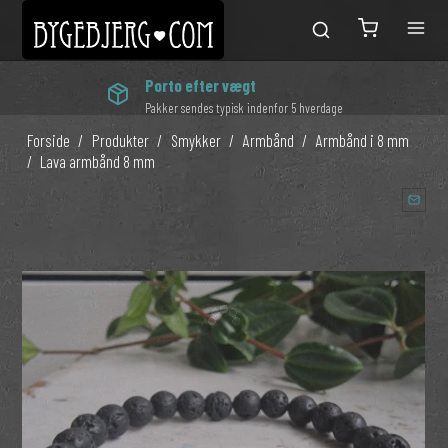
Porto efter vægt
Pakker sendes typisk indenfor 5 hverdage
Forside
/
Produkter
/
Smykker
/
Armbånd
/
Armbånd i 8 mm
/
Lava armbånd 8 mm