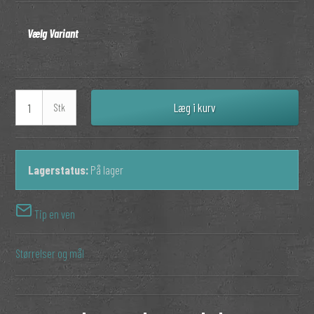
Vælg Variant
Læg i kurv
Stk
Lagerstatus:
På lager
Tip en ven
Størrelser og mål