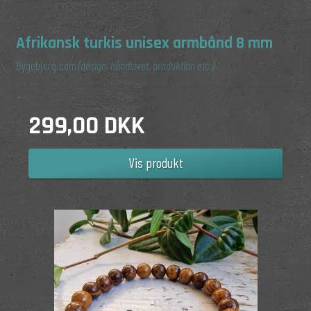
Afrikansk turkis unisex armbånd 8 mm
Bygebjerg.com
(design, håndlavet, produktion etc.)
299,00 DKK
Vis produkt