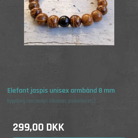
Elefant jaspis unisex armbånd 8 mm
Bygebjerg.com
(design, håndlavet, produktion etc.)
299,00 DKK