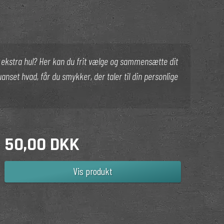
it ekstra hul? Her kan du frit vælge og sammensætte dit
uanset hvad, får du smykker, der taler til din personlige
50,00 DKK
Vis produkt