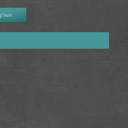
g i kurv