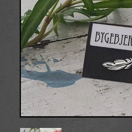
Postkort og kuve
Figurer
Nøgleringe