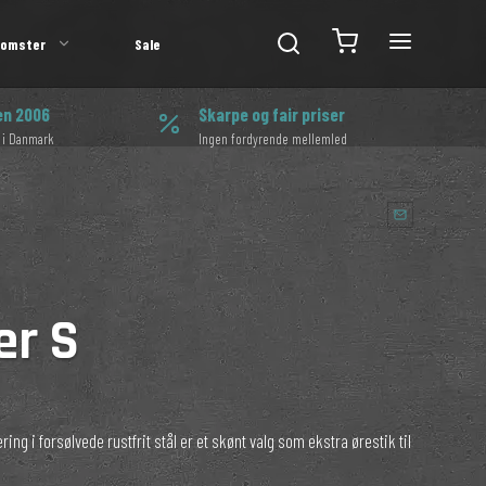
lomster
Sale
en 2006
Skarpe og fair priser
 i Danmark
Ingen fordyrende mellemled
jer S
ring i forsølvede rustfrit stål er et skønt valg som ekstra ørestik til