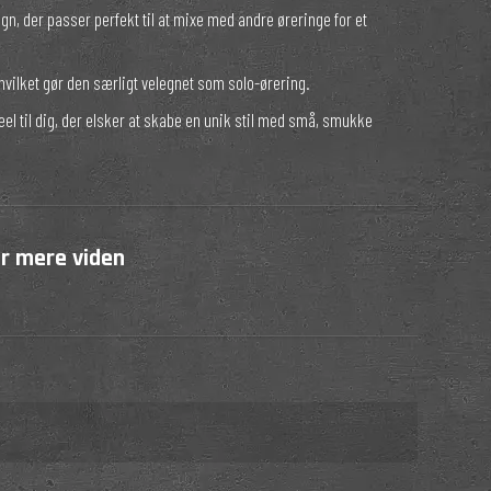
ign, der passer perfekt til at mixe med andre øreringe for et
 hvilket gør den særligt velegnet som solo-ørering.
eel til dig, der elsker at skabe en unik stil med små, smukke
or mere viden