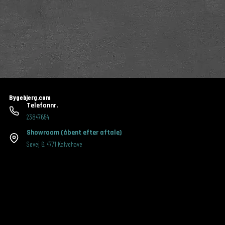
Bygebjerg.com
Telefonnr.
23847654
Showroom
(åbent efter aftale)
Søvej 6
,
4771 Kalvehave