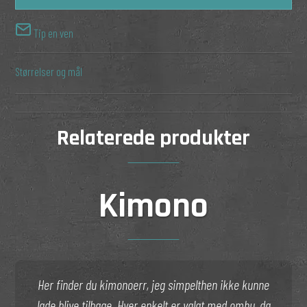
Tip en ven
Størrelser og mål
Relaterede produkter
Kimono
Her finder du kimonoerr, jeg simpelthen ikke kunne
lade blive tilbage. Hver enkelt er valgt med omhu, da