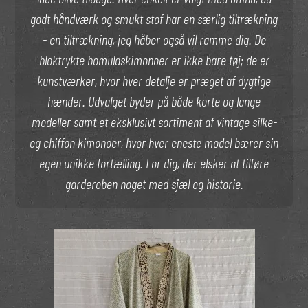
godt håndværk og smukt stof har en særlig tiltrækning
- en tiltrækning, jeg håber også vil ramme dig. De
bloktrykte bomuldskimonoer er ikke bare tøj; de er
kunstværker, hvor hver detalje er præget af dygtige
hænder. Udvalget byder på både korte og lange
modeller samt et eksklusivt sortiment af vintage silke-
og chiffon kimonoer, hvor hver eneste model bærer sin
egen unikke fortælling. For dig, der elsker at tilføre
garderoben noget med sjæl og historie.