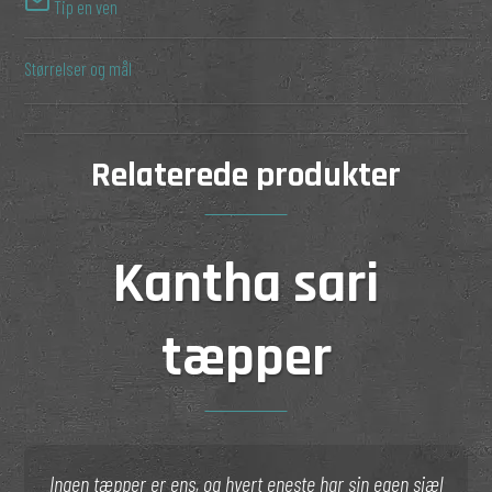
Tip en ven
Størrelser og mål
Relaterede produkter
Kantha sari
tæpper
Ingen tæpper er ens, og hvert eneste har sin egen sjæl