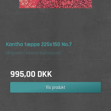
Kantha tæppe 225x150 No.7
Håndplukket i Indien
(af Bygebjerg.com)
995,00 DKK
Vis produkt