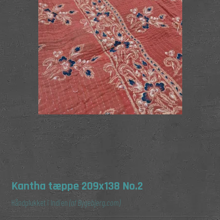
Kantha tæppe 209x138 No.2
Håndplukket i Indien
(af Bygebjerg.com)