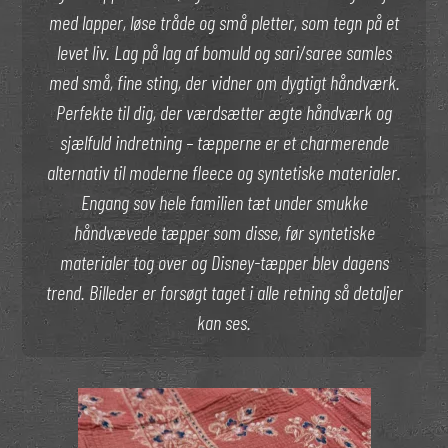
med lapper, løse tråde og små pletter, som tegn på et
levet liv. Lag på lag af bomuld og sari/saree samles
med små, fine sting, der vidner om dygtigt håndværk.
Perfekte til dig, der værdsætter ægte håndværk og
sjælfuld indretning – tæpperne er et charmerende
alternativ til moderne fleece og syntetiske materialer.
Engang sov hele familien tæt under smukke
håndvævede tæpper som disse, før syntetiske
materialer tog over og Disney-tæpper blev dagens
trend. Billeder er forsøgt taget i alle retning så detaljer
kan ses.