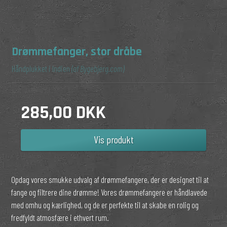
Drømmefanger, stor dråbe
Håndplukket i Indien
(af Bygebjerg.com)
285,00 DKK
Vis produkt
Opdag vores smukke udvalg af drømmefangere, der er designet til at
fange og filtrere dine drømme! Vores drømmefangere er håndlavede
med omhu og kærlighed, og de er perfekte til at skabe en rolig og
fredfyldt atmosfære i ethvert rum.