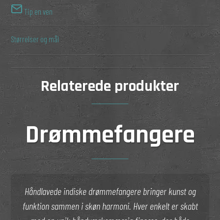
Tip en ven
Størrelser og mål
Relaterede produkter
Drømmefangere
Håndlavede indiske drømmefangere bringer kunst og
funktion sammen i skøn harmoni. Hver enkelt er skabt