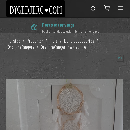
Porto efter vægt
Pakker sendes typisk indenfor 5 hverdage
Forside
/
Produkter
/
India
/
Bolig accessories
/
Drømmefangere
/
Drømmefanger, hæklet, lille