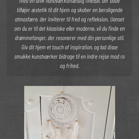
med en unik håndværksmæssig finesse, der både
tilføjer æstetik til dit hjem og skaber en beroligende
atmosfære, der inviterer til fred og refleksion. Uanset
om du er til det klassiske eller moderne, vil du finde en
drømmefanger, der resonerer med din personlige stil.
Giv dit hjem et touch af inspiration, og lad disse
smukke kunstværker bidrage til en indre rejse mod ro
og frihed.