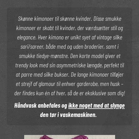
Skønne kimonoer til skønne kvinder. Disse smukke
kimonoer er skabt til kvinder, der værdsætter stil og
elegance. Hver kimono er unikt syet af vintage silke
sari/sareer, både med og uden broderier, samt i
smukke tiedye-mønstre. Den korte model giver et
trendy look med sin asymmetriske længde, perfekt til
at parre med silke bukser. De lange kimonoer tilføjer
et strejf af glamour til enhver garderobe, men husk –
der findes kun én af hver, så de er eksklusive som dig!
Håndvask anbefales og
ikke noget med at slynge
den tør i vaskemaskinen.