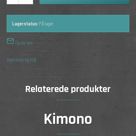
Lagerstatus:
På lager
Tip en ven
Størrelser og mål
Relaterede produkter
Kimono