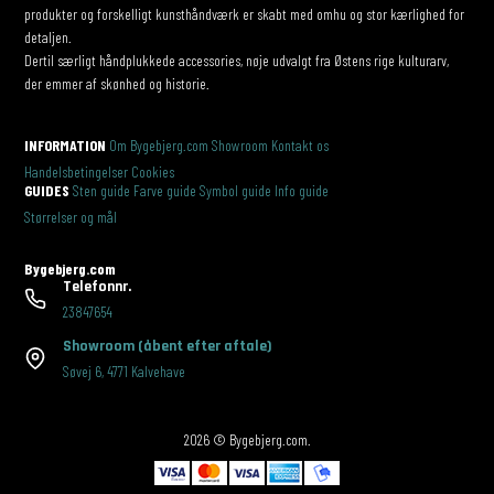
produkter og forskelligt kunsthåndværk er skabt med omhu og stor kærlighed for
detaljen.
Dertil særligt håndplukkede accessories, nøje udvalgt fra Østens rige kulturarv,
der emmer af skønhed og historie.
INFORMATION
Om Bygebjerg.com
Showroom
Kontakt os
Handelsbetingelser
Cookies
GUIDES
Sten guide
Farve guide
Symbol guide
Info guide
Størrelser og mål
Bygebjerg.com
Telefonnr.
23847654
Showroom
(åbent efter aftale)
Søvej 6
,
4771 Kalvehave
2026 © Bygebjerg.com.