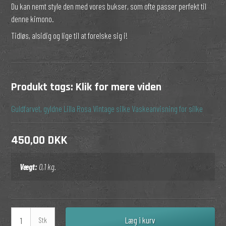
Du kan nemt style den med vores bukser, som ofte passer perfekt til
denne kimono.
Tidløs, alsidig og lige til at forelske sig i!
Produkt tags:
Klik for mere viden
Guldfarvet, gyldne
Lilla
Rosa
Vintage silke
Vaskeanvisning for silke
450,00 DKK
Vægt:
0,1
kg.
Læg i kurv
Stk