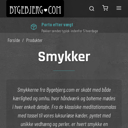
Porto efter vægt
Pakker sendes typisk indenfor 5 hverdage
Forside
/
Produkter
Smykker
Smykkerne fra Bygebjerg.com er skabt med både
kærlighed og omhu, hvor håndværk og boheme mødes
i hver enkelt detalje. Fra de klassiske meditationsmalas
med tassel til vores luksuriøse kæder, pyntet med
unikke vedhæng og perler, er hvert smykke en